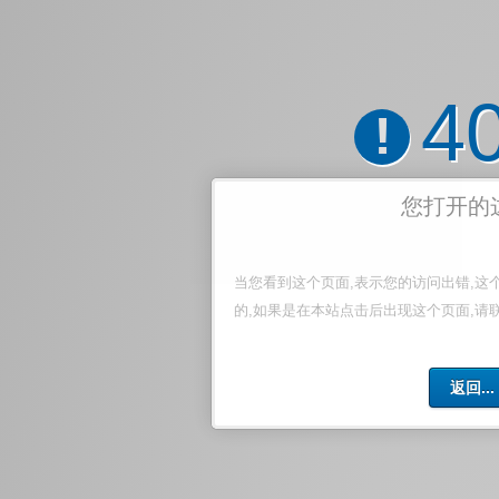
4
!
您打开的
当您看到这个页面,表示您的访问出错,这
的,如果是在本站点击后出现这个页面,请
返回...