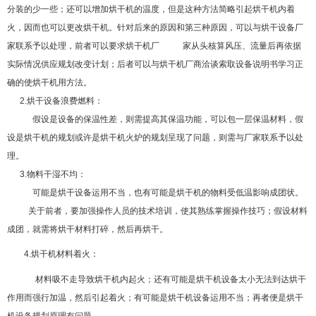
分装的少一些；还可以增加烘干机的温度，但是这种方法简略引起烘干机内着
火，因而也可以更改烘干机。针对后来的原因和第三种原因，可以与烘干设备厂
家联系予以处理，前者可以要求烘干机厂 家从头核算风压、流量后再依据
实际情况供应规划改变计划；后者可以与烘干机厂商洽谈索取设备说明书学习正
确的使烘干机用方法。
2.烘干设备浪费燃料：
假设是设备的保温性差，则需提高其保温功能，可以包一层保温材料，假
设是烘干机的规划或许是烘干机火炉的规划呈现了问题，则需与厂家联系予以处
理。
3.物料干湿不均：
可能是烘干设备运用不当，也有可能是烘干机的物料受低温影响成团状。
关于前者，要加强操作人员的技术培训，使其熟练掌握操作技巧；假设材料
成团，就需将烘干材料打碎，然后再烘干。
4.烘干机材料着火：
材料吸不走导致烘干机内起火；还有可能是烘干机设备太小无法到达烘干
作用而强行加温，然后引起着火；有可能是烘干机设备运用不当；再者便是烘干