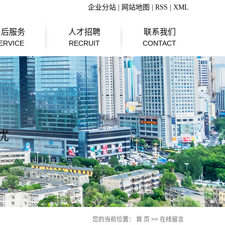
企业分站
|
网站地图
|
RSS
|
XML
售后服务
人才招聘
联系我们
ERVICE
RECRUIT
CONTACT
您的当前位置：
首 页
>> 在线留言