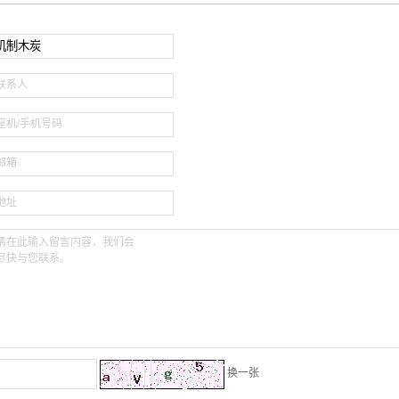
联系人
座机/手机号码
邮箱
地址
请在此输入留言内容，我们会
尽快与您联系。
换一张