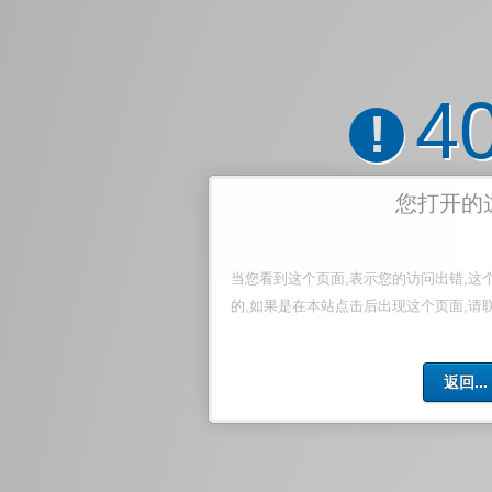
4
!
您打开的
当您看到这个页面,表示您的访问出错,这
的,如果是在本站点击后出现这个页面,请
返回...