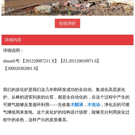
在线询价
详细内容
详细说明：
zhuanli号:【201220087211.X】【ZL201120010971.6】
【200920302801.8】
我们的炭化炉是我们这几年刚研发成功的全自动、集成化高层炭化
炉。从棒的进窖到炭的出窖，都是全自动化的，在这个过程中产生的
可燃气能够反复循环利用——先收集
木醋液
，
木焦油
，净化后的可燃
气继续用来发电。这个炭化炉的结构设计缜密，能够充分利用炭化过
程中的余热，这样产出的炭质量高。