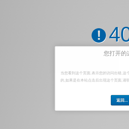
4
!
您打开的
当您看到这个页面,表示您的访问出错,这
的,如果是在本站点击后出现这个页面,请
返回...